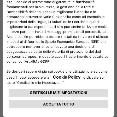
crescere in un ambiente dinamico e internazionale, di
crearsi il proprio spazio sviluppando il proprio potenziale,
proprio come Arsalan, Zelim, Elena, Adina e Monika:
scopri le loro storie e il loro percorso professionale
guardando i video.