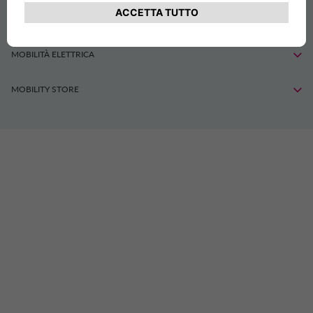
SHARE
MOBILITÀ ELETTRICA
MOBILITY STORE