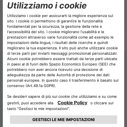
POLONIA CA AUTO BANK
SCOPRI DI PIÙ
PARTI CORRELATE E SOGGETTI COLLEG
PORTOGALLO CA AUTO BANK
REGNO UNITO CA AUTO FINANCE
SPAGNA CA AUTO BANK
MOBILITY
SVEZIA CA AUTO FINANCE
RENT
SVIZZERA CA AUTO FINANCE
LEASE
SUBSCRIBE