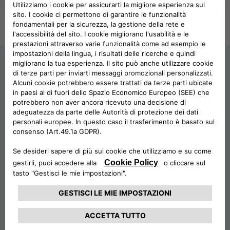
POLONIA CA AUTO BANK
PARTI CORRELATE E SOGGETTI COLLEG
PORTOGALLO CA AUTO BANK
MOBILITY
REGNO UNITO CA AUTO FINANCE
SPAGNA CA AUTO BANK
RENT
SVEZIA CA AUTO FINANCE
LEASE
SUBSCRIBE
SVIZZERA CA AUTO FINANCE
SHARE
MOBILITÀ ELETTRICA