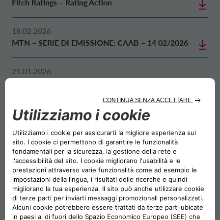
Fitch Ratings – Rating Action
18.02.2026
MTN – SERIE DI EMISSIONE: CAAB – 14 02/2026
21.01.2026
MTN – SERIE DI EMISSIONE: CAAB – 13 01/2026
05.01.2026
Programma MTN – Supplemento
31.12.2025
Credit Update – Presentazione Risultati Annuali
VEDI TUTTO