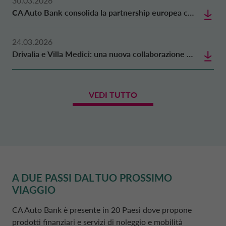
30.03.2026
CA Auto Bank consolida la partnership europea con Geely Auto nella regione del Benelux
24.03.2026
Drivalia e Villa Medici: una nuova collaborazione nel segno della mobilità sostenibile e della cultura
VEDI TUTTO
A DUE PASSI DAL TUO PROSSIMO
VIAGGIO
CA Auto Bank
è presente in 20 Paesi dove propone
prodotti finanziari e servizi di noleggio e mobilità