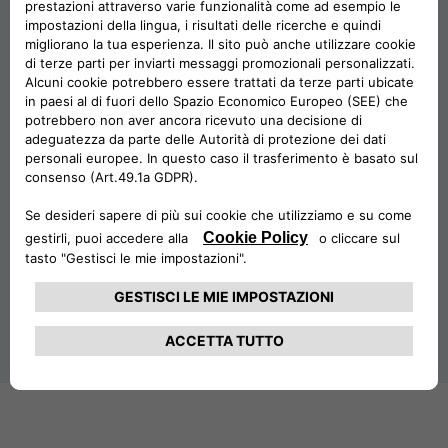
POLONIA CA AUTO BANK
SISTEMA DEI CONTROLLI INTERNI
PARTI CORRELATE E SOGGETTI COLLEG
ORGANISMO DI VIGILANZA
PORTOGALLO CA AUTO BANK
CODICE DI CONDOTTA
REGNO UNITO CA AUTO FINANCE
STATUTO
SPAGNA CA AUTO BANK
REVISIONE LEGALE DEI CONTI
SVEZIA CA AUTO FINANCE
POLITICHE DI REMUNERAZIONE
PARTI CORRELATE E SOGGETTI COLLEGATI
SVIZZERA CA AUTO FINANCE