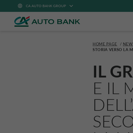
CA AUTO BANK GROUP
HOME PAGE
/
NEW
STORIA VERSO LA M
IL G
E IL
DELL
SECO