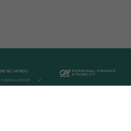
ANK NEL MONDO
TO BANK GROUP
NEL MONDO
LIA CORPORATE