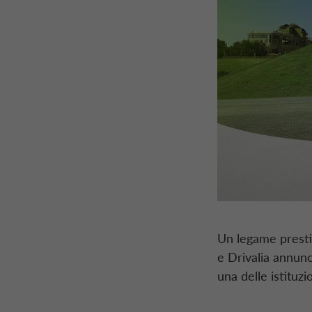
Un legame presti
e
Drivalia
annunc
una delle istituz