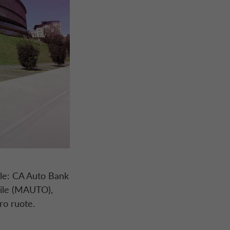
le:
CA Auto Bank
bile (MAUTO),
ro ruote.