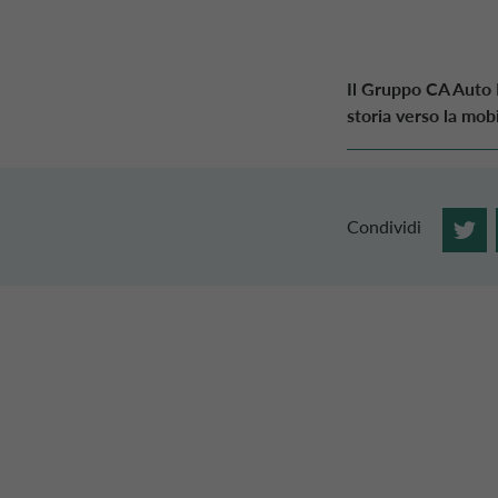
Il Gruppo
CA Auto
storia verso la mobi
Condividi