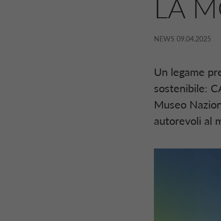
LA M
NEWS
09.04.2025
Un legame pre
sostenibile: C
Museo Naziona
autorevoli al 