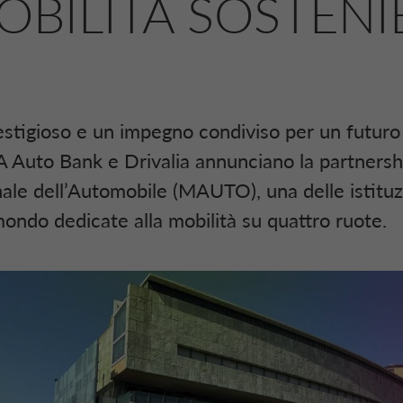
OBILITÀ SOSTENI
stigioso e un impegno condiviso per un futuro
A Auto Bank e Drivalia annunciano la partnershi
le dell’Automobile (MAUTO), una delle istituzi
mondo dedicate alla mobilità su quattro ruote.