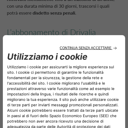
con una durata minima di 30 giorni, trascorsi i quali
potrà essere
disdetto senza penali
.
L’abbonamento di Drivalia
rappresenta la soluzione ideale
per provare – senza gli oneri
legati ad acquisto e gestione – il
SUV ibrido plug-in di BYD: un
modello con tratti futuristici,
perfetto per le famiglie, che
combina un motore elettrico ad
alte prestazioni e una batteria di
grande capacità, in grado di
estendere l’autonomia fino a
1.080 chilometri in ciclo