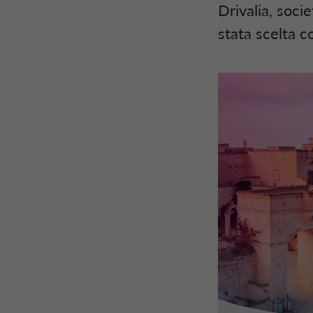
Drivalia, soci
stata scelta c