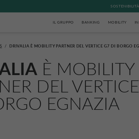
SOSTENIBILIT
IL GRUPPO
BANKING
MOBILITY
I
S
/
DRIVALIA È MOBILITY PARTNER DEL VERTICE G7 DI BORGO E
ALIA
È MOBILITY
NER DEL VERTICE
ORGO EGNAZIA