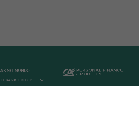
ANK NEL MONDO
TO BANK GROUP
NEL MONDO
LIA CORPORATE