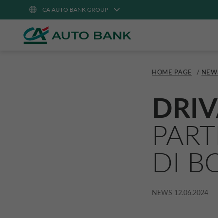
CA AUTO BANK GROUP
HOME PAGE
/
NEW
DRIV
PART
DI B
NEWS
12.06.2024