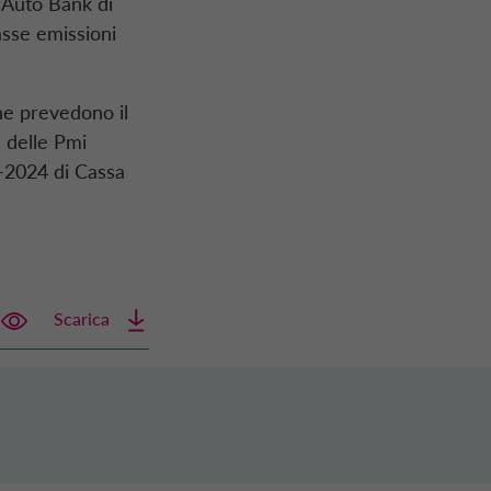
 Auto Bank di
asse emissioni
he prevedono il
a delle Pmi
2-2024 di Cassa
Scarica