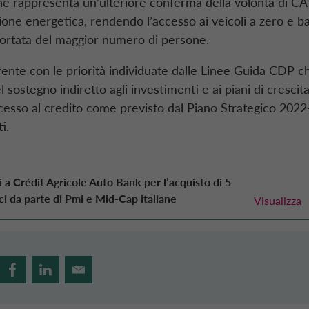
e rappresenta un’ulteriore conferma della volontà di CA
zione energetica, rendendo l’accesso ai veicoli a zero e b
portata del maggior numero di persone.
rente con le priorità individuate dalle Linee Guida CDP c
 sostegno indiretto agli investimenti e ai piani di crescit
cesso al credito come previsto dal Piano Strategico 202
i.
a Crédit Agricole Auto Bank per l’acquisto di 5
ici da parte di Pmi e Mid-Cap italiane
Visualizza