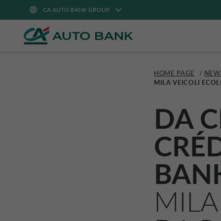
CA AUTO BANK GROUP
HOME PAGE
/
NEW
MILA VEICOLI ECOL
DA C
CRÉD
BAN
MILA