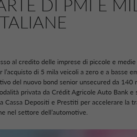
ARTE DI PMI E MI
ITALIANE
esso al credito delle imprese di piccole e medi
 l’acquisto di 5 mila veicoli a zero e a basse em
ttivo del nuovo bond senior unsecured da 140 m
odalità privata da Crédit Agricole Auto Bank e 
 Cassa Depositi e Prestiti per accelerare la t
e nel settore dell’automotive.