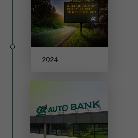
PAYS-BAS CA AUTO FINANCE
POLITIQUES DE RÉMUNÉRATION
POLOGNE CA AUTO BANK
PARTIES LIÉES ET SUJETS ASSOCIÉS
PORTUGAL CA AUTO BANK
2024
ROYAUME-UNI CA AUTO FINANCE
SUÈDE CA AUTO FINANCE
SUISSE CA AUTO FINANCE