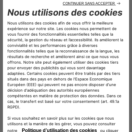
2016
2015