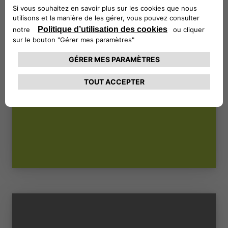
COLLÈGE DES COMMISSAIRES
AUX COMPTES
Il s’agit de l’organe chargé de contrôler
l’administration de la société.
LIRE LA SUITE