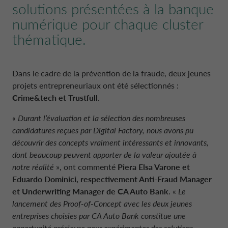
solutions présentées à la banque
numérique pour chaque cluster
thématique.
Dans le cadre de la prévention de la fraude, deux jeunes
projets entrepreneuriaux ont été sélectionnés :
Crime&tech et Trustfull
.
«
Durant l’évaluation et la sélection des nombreuses
candidatures reçues par Digital Factory, nous avons pu
découvrir des concepts vraiment intéressants et innovants,
dont beaucoup peuvent apporter de la valeur ajoutée à
notre réalité
», ont commenté
Piera Elsa Varone et
Eduardo Dominici, respectivement Anti-Fraud Manager
et Underwriting Manager de CA Auto Bank
. «
Le
lancement des Proof-of-Concept avec les deux jeunes
entreprises choisies par CA Auto Bank constitue une
opportunité précieuse pour expérimenter des solutions