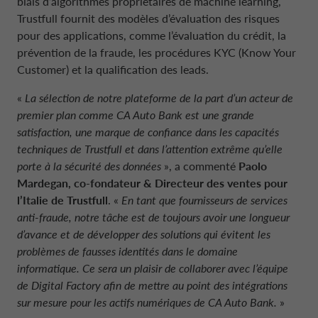
biais d’algorithmes propriétaires de machine learning,
Trustfull fournit des modèles d’évaluation des risques
pour des applications, comme l’évaluation du crédit, la
prévention de la fraude, les procédures KYC (Know Your
Customer) et la qualification des leads.
«
La sélection de notre plateforme de la part d’un acteur de
premier plan comme CA Auto Bank est une grande
satisfaction, une marque de confiance dans les capacités
techniques de Trustfull et dans l’attention extrême qu’elle
porte à la sécurité des données
», a commenté
Paolo
Mardegan, co-fondateur & Directeur des ventes pour
l’Italie de Trustfull
. «
En tant que fournisseurs de services
anti-fraude, notre tâche est de toujours avoir une longueur
d’avance et de développer des solutions qui évitent les
problèmes de fausses identités dans le domaine
informatique. Ce sera un plaisir de collaborer avec l’équipe
de Digital Factory afin de mettre au point des intégrations
sur mesure pour les actifs numériques de
CA Auto Bank
.
»